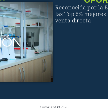
OPOR
Reconocida por la 
las Top 5% mejores 
venta directa
Copyright © 2026