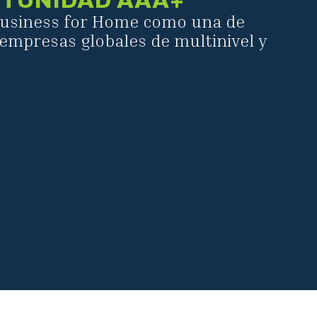
TUNIDAD AAA+
Business for Home como una de
empresas globales de multinivel y