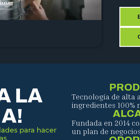
PROD
A LA
Tecnología de alta
ingredientes 100% n
A!
ALC
Fundada en 2014 co
dades para hacer
un plan de negocios
as