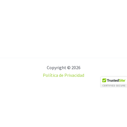
Copyright © 2026
Política de Privacidad
Shopping cart
0
Aún no agregaste productos.
Seguir viendo
0
Search